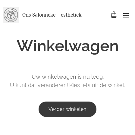
Ons Salonneke - esthetiek
Winkelwagen
Uw winkelwagen is nu leeg.
U kunt dat veranderen! Kies iets uit de winkel.
Verder winkelen